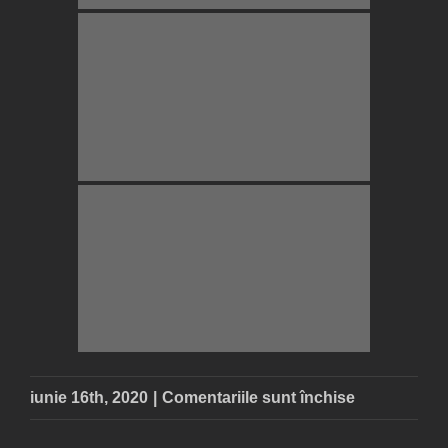
pentru
iunie 16th, 2020
|
Comentariile sunt închise
Balvanyos