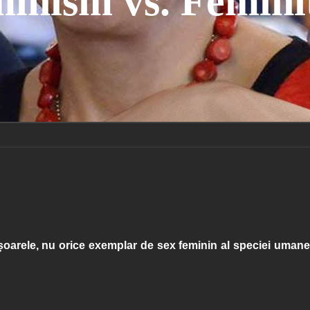
inism vs. Femini
oarele, nu orice exemplar de sex feminin al speciei umane.