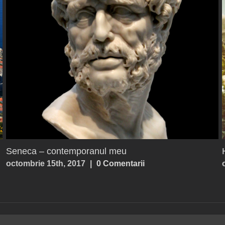
Bucurii vs. Fericire
octombrie 15th, 2017
|
0 Comentarii