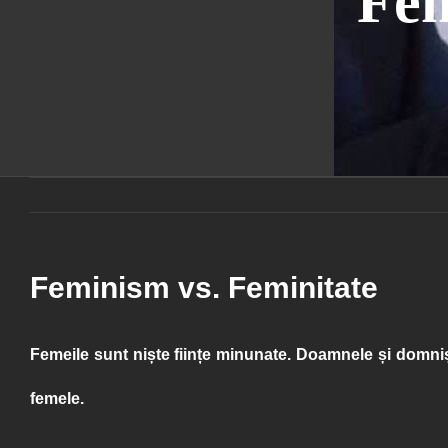
Fem
Feminism vs. Feminitate
Femeile sunt niște ființe minunate. Doamnele și domniș
femele.