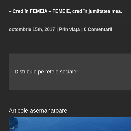
– Cred în
FEMEIA – FEMEIE
, cred în jumătatea mea.
octombrie 15th, 2017
|
Prin viață
|
0 Comentarii
Distribuie pe rețele sociale!
Articole asemanatoare