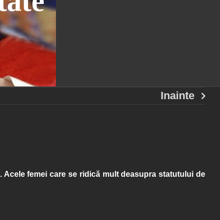
tate
Inainte
 Acele femei care se ridică mult deasupra statutului de