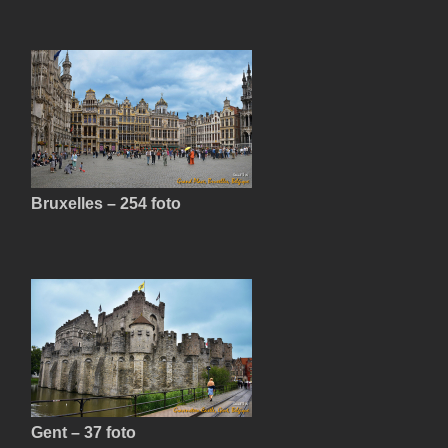
Bruxelles – 254 foto
Gent – 37 foto