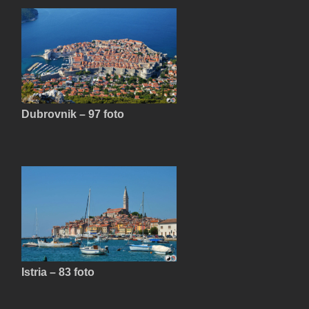
Dubrovnik – 97 foto
Istria – 83 foto