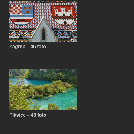
Zagreb – 46 foto
Plitvice – 48 foto