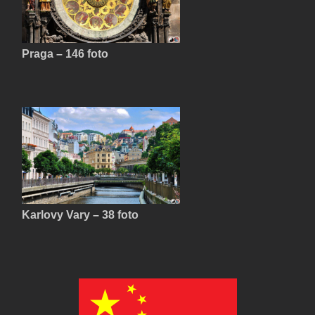
Praga – 146 foto
Karlovy Vary – 38 foto