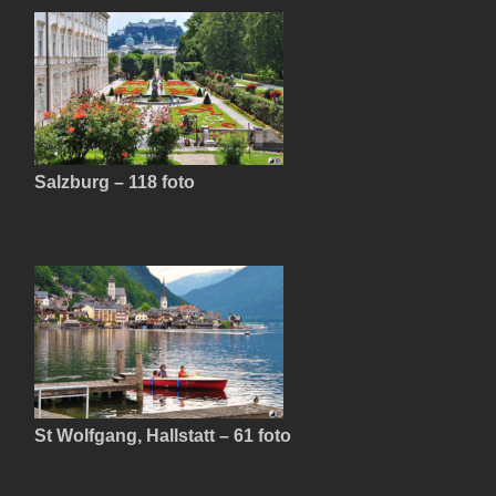
Salzburg – 118 foto
St Wolfgang, Hallstatt – 61 foto