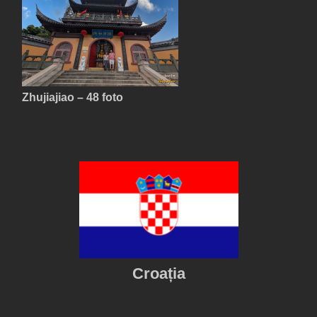
Zhujiajiao – 48 foto
Croația