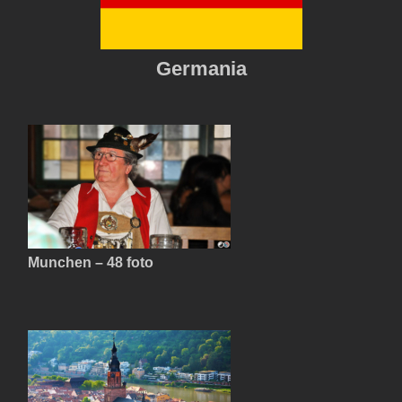
Germania
Munchen – 48 foto