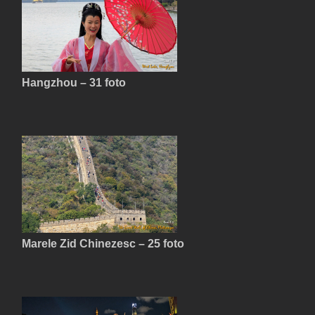
Hangzhou – 31 foto
Marele Zid Chinezesc – 25 foto