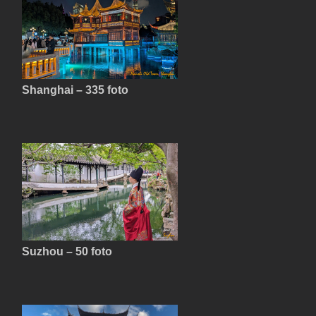
Shanghai – 335 foto
Suzhou – 50 foto