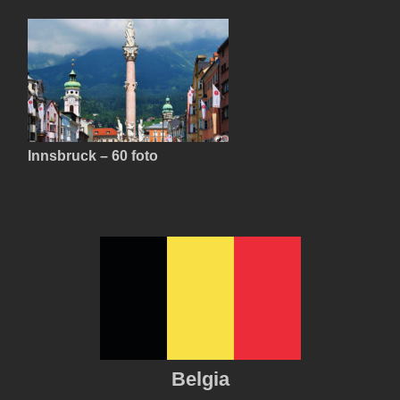
Innsbruck – 60 foto
Belgia