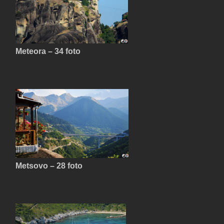
Meteora – 34 foto
Metsovo – 28 foto