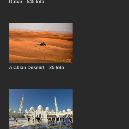
Dubai – 545 foto
Arabian Dessert – 25 foto