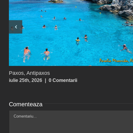
Chicago – Architecture Boat Tour
mai 30th, 2026
|
0 Comentarii
Comenteaza
Comment