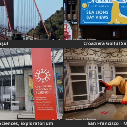
așul
Croazieră Golful Sa
Sciences, Exploratorium
San Francisco –