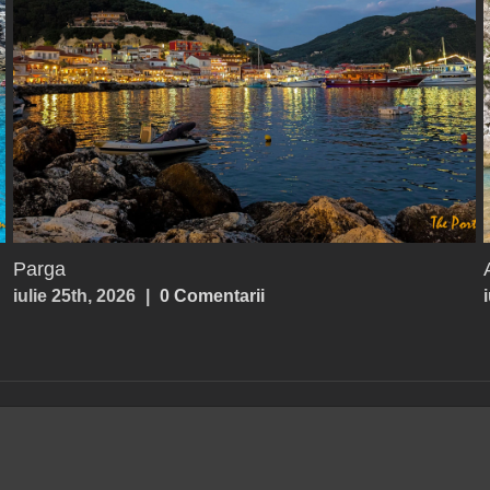
Chicago – Field Museum
mai 30th, 2026
|
0 Comentarii