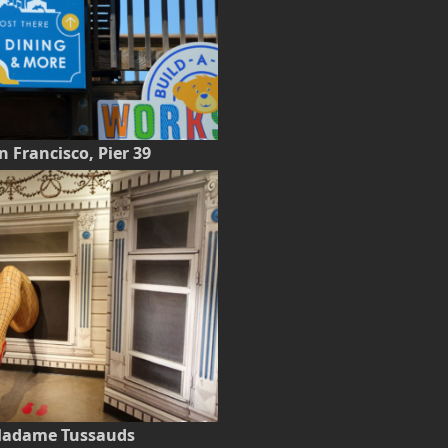
n Francisco, Pier 39
 Madame Tussauds