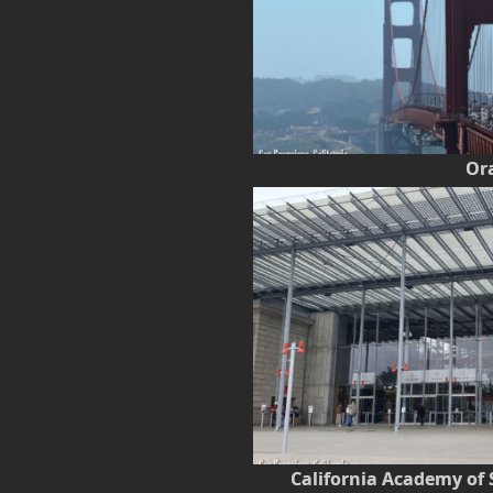
Or
California Academy of 