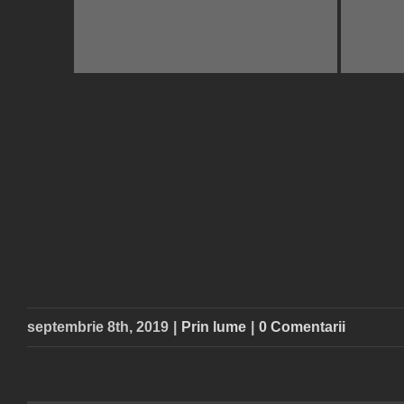
septembrie 8th, 2019
|
Prin lume
|
0 Comentarii