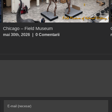
Parga
iulie 25th, 2026
|
0 Comentarii