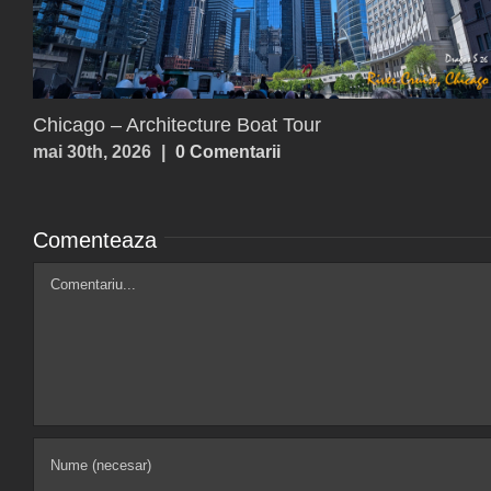
Paxos, Antipaxos
iulie 25th, 2026
|
0 Comentarii
Comenteaza
Comment