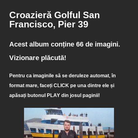
Croazieră Golful San
Francisco, Pier 39
Acest album conține 66 de imagini.
Vizionare plăcută!
Pentru ca imaginile să se deruleze automat, în
format mare, faceți
CLICK
pe una dintre ele și
apăsați butonul
PLAY
din josul paginii!