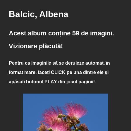
Balcic, Albena
Acest album conține 59 de imagini.
Vizionare plăcută!
Pentru ca imaginile să se deruleze automat, în
format mare, faceți
CLICK
pe una dintre ele și
apăsați butonul
PLAY
din josul paginii!