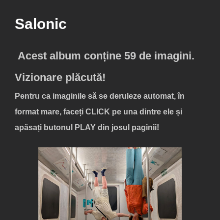
Salonic
Acest album conține 59 de imagini.
Vizionare plăcută!
Pentru ca imaginile să se deruleze automat, în
format mare, faceți
CLICK
pe una dintre ele și
apăsați butonul
PLAY
din josul paginii!