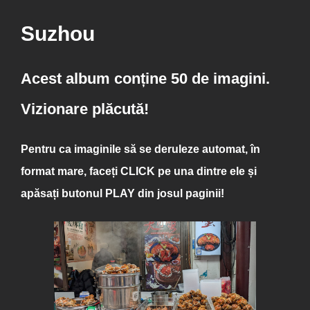
Suzhou
Acest album conține 50 de imagini.
Vizionare plăcută!
Pentru ca imaginile să se deruleze automat, în
format mare, faceți
CLICK
pe una dintre ele și
apăsați butonul
PLAY
din josul paginii!