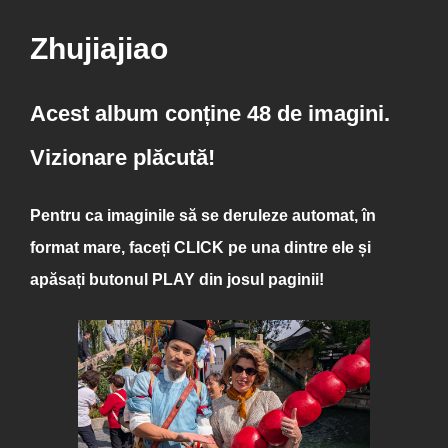
Zhujiajiao
Acest album conține 48 de imagini.
Vizionare plăcută!
Pentru ca imaginile să se deruleze automat, în
format mare, faceți
CLICK
pe una dintre ele și
apăsați butonul
PLAY
din josul paginii!