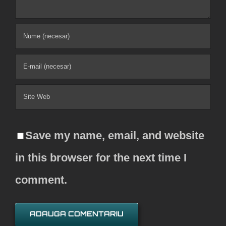
Save my name, email, and website
in this browser for the next time I
comment.