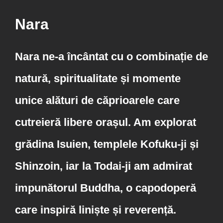
Nara
Nara ne-a încântat cu o combinație de
natură, spiritualitate și momente
unice alături de căprioarele care
cutreieră libere orașul. Am explorat
grădina Isuien, templele Kofuku-ji și
Shinzoin, iar la Todai-ji am admirat
impunătorul Buddha, o capodoperă
care inspiră liniște și reverență.