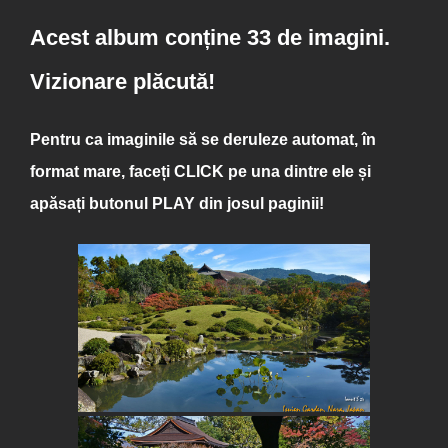
Acest album conține 33 de imagini.
Vizionare plăcută!
Pentru ca imaginile să se deruleze automat, în
format mare, faceți
CLICK
pe una dintre ele și
apăsați butonul
PLAY
din josul paginii!