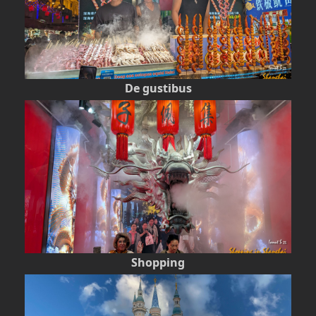
De gustibus
Shopping