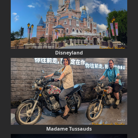
Disneyland
Madame Tussauds