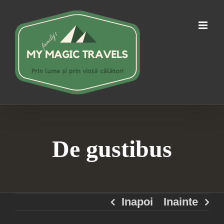
Skip
to
content
De gustibus
Inapoi
Inainte