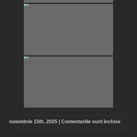
pentru
noiembrie 15th, 2025
|
Comentariile sunt închise
De