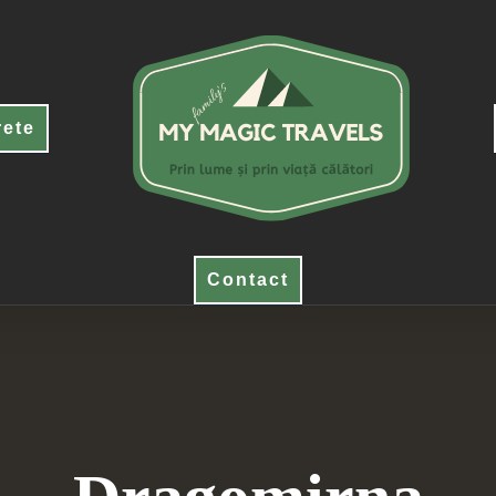
rete
Contact