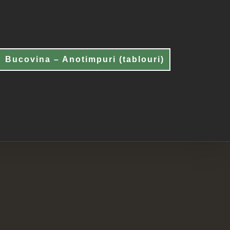
Bucovina – Anotimpuri (tablouri)