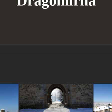
Dragomirna