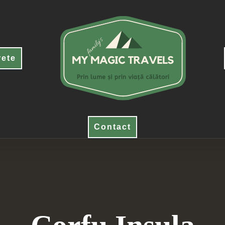
rete
Contact