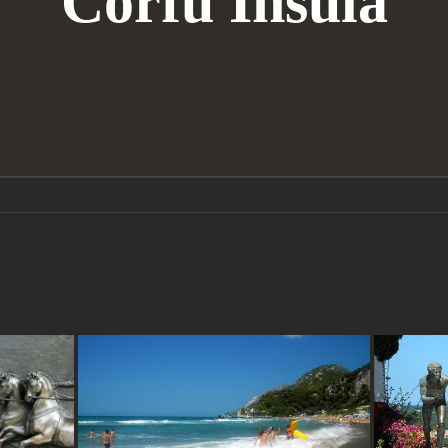
Corfu Insula