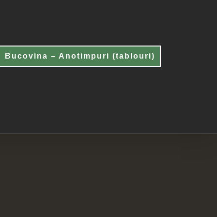
Bucovina – Anotimpuri (tablouri)