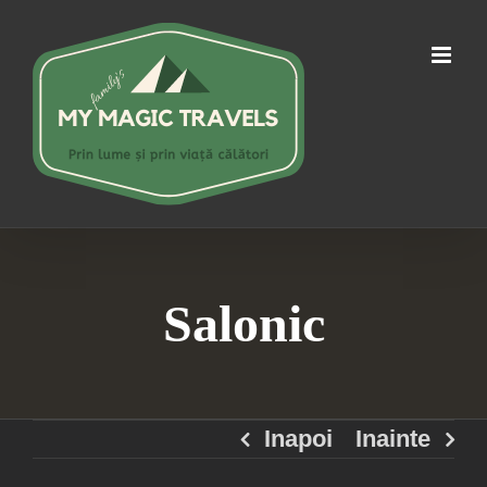
Skip
to
content
Salonic
Inapoi
Inainte