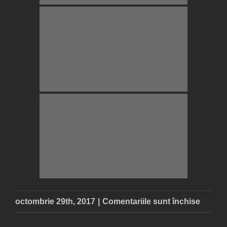
pentru
octombrie 29th, 2017
|
Comentariile sunt închise
St