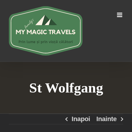
Skip
to
content
St Wolfgang
Inapoi
Inainte