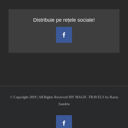
Wolfg
Distribuie pe rețele sociale!
Facebook
© Copyright 2019 | All Rights Reserved MY MAGIC TRAVELS by Rareș
Șandru
Facebook