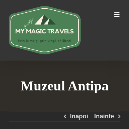
Skip
to
content
Muzeul Antipa
Inapoi
Inainte