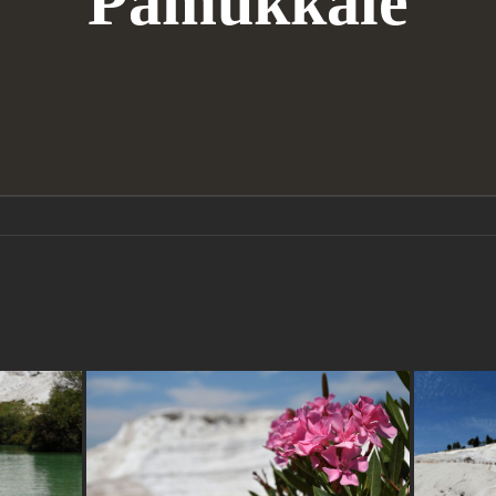
Pamukkale