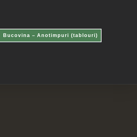
Bucovina – Anotimpuri (tablouri)