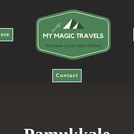
rete
Contact