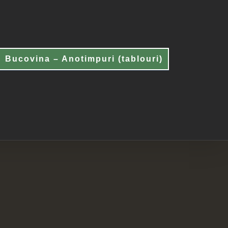
Bucovina – Anotimpuri (tablouri)