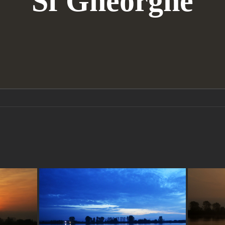
Sf Gheorghe