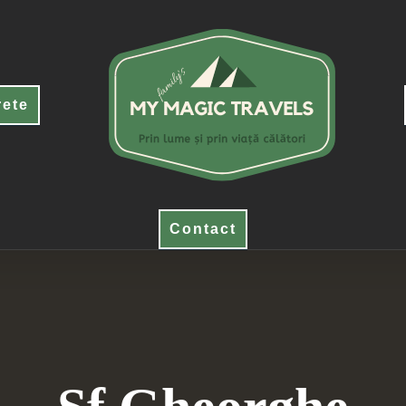
rete
Contact