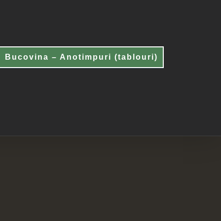
Bucovina – Anotimpuri (tablouri)