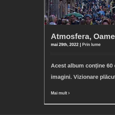
Atmosfera, Oame
mai 29th, 2022
|
Prin lume
Acest album conține 60
imagini. Vizionare plăcu
Mai mult