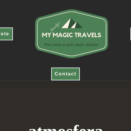
rete
Contact