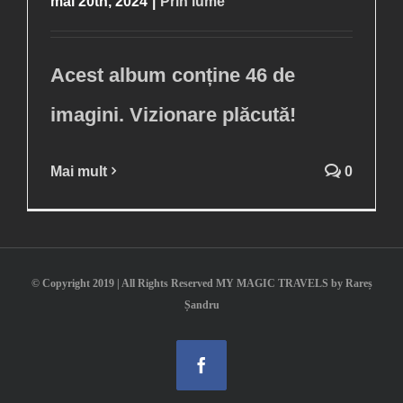
mai 20th, 2024
|
Prin lume
Acest album conține 46 de
imagini. Vizionare plăcută!
Mai mult
0
© Copyright 2019 | All Rights Reserved MY MAGIC TRAVELS by Rareș
Șandru
Facebook