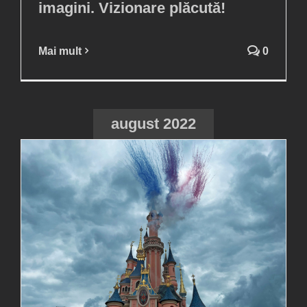
imagini. Vizionare plăcută!
Mai mult
0
august 2022