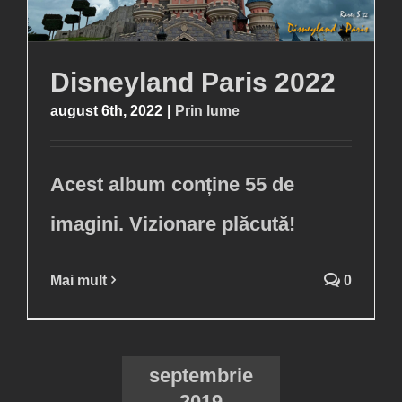
Disneyland Paris 2022
august 6th, 2022
|
Prin lume
Acest album conține 55 de
imagini. Vizionare plăcută!
Mai mult
0
septembrie
2019