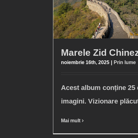
Marele Zid Chine
noiembrie 16th, 2025
|
Prin lume
Acest album conține 25
imagini. Vizionare plăcu
Mai mult