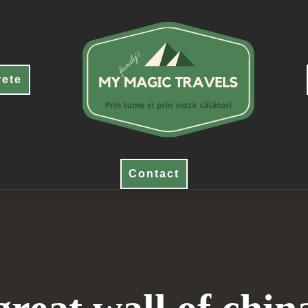
rete
Contact