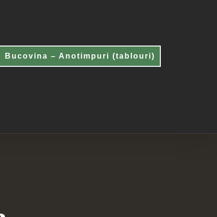
Bucovina – Anotimpuri (tablouri)