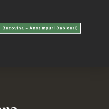
Bucovina – Anotimpuri (tablouri)