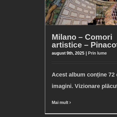
Milano – Comori
artistice – Pinaco
august 9th, 2025
|
Prin lume
Acest album conține 72
imagini. Vizionare plăcu
Mai mult