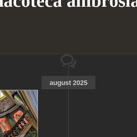
nacoteca ambrosi
august 2025