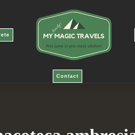
rete
Contact