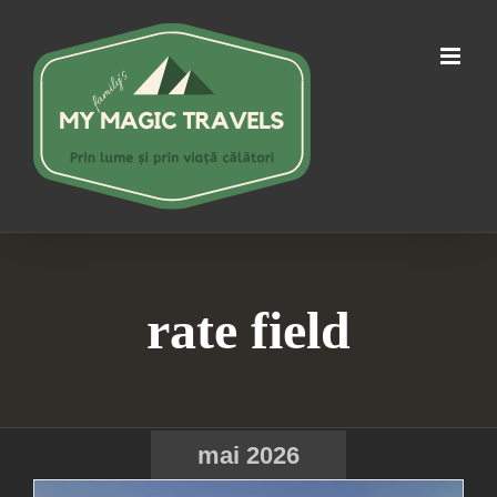
Skip
to
content
rate field
mai 2026