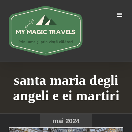
Skip
to
content
santa maria degli
angeli e ei martiri
mai 2024