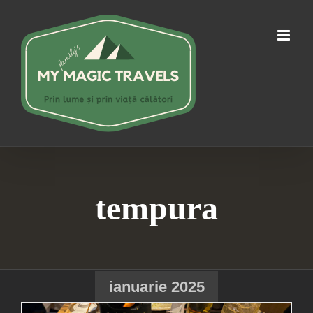
Skip
to
content
tempura
ianuarie 2025