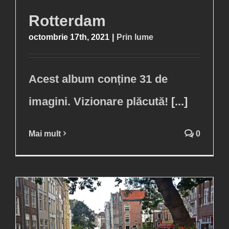
Rotterdam
octombrie 17th, 2021
|
Prin lume
Acest album conține 31 de
imagini. Vizionare plăcută!
[...]
Mai mult
0