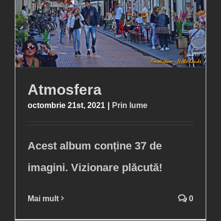
Atmosfera
octombrie 21st, 2021
|
Prin lume
Acest album conține 37 de
imagini. Vizionare plăcută!
Mai mult
0