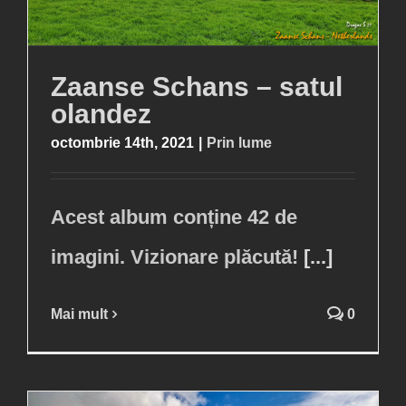
Zaanse Schans – satul
olandez
octombrie 14th, 2021
|
Prin lume
Acest album conține 42 de
imagini. Vizionare plăcută!
[...]
Mai mult
0