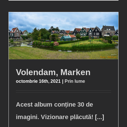
Volendam, Marken
octombrie 16th, 2021
|
Prin lume
Acest album conține 30 de
imagini. Vizionare plăcută!
[...]