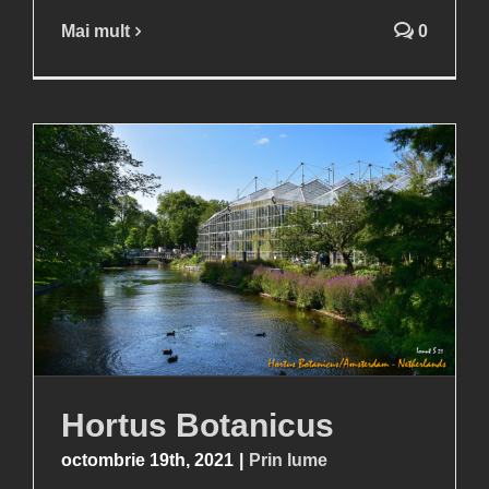
Mai mult
0
Hortus Botanicus
octombrie 19th, 2021
|
Prin lume