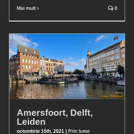
Mai mult
0
Amersfoort, Delft,
Leiden
octombrie 15th, 2021
|
Prin lume