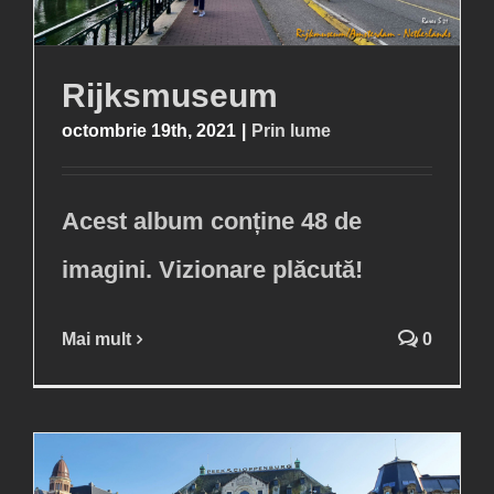
Rijksmuseum
octombrie 19th, 2021
|
Prin lume
Acest album conține 48 de
imagini. Vizionare plăcută!
Mai mult
0