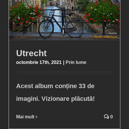
Utrecht
octombrie 17th, 2021
|
Prin lume
Acest album conține 33 de
imagini. Vizionare plăcută!
Mai mult
0