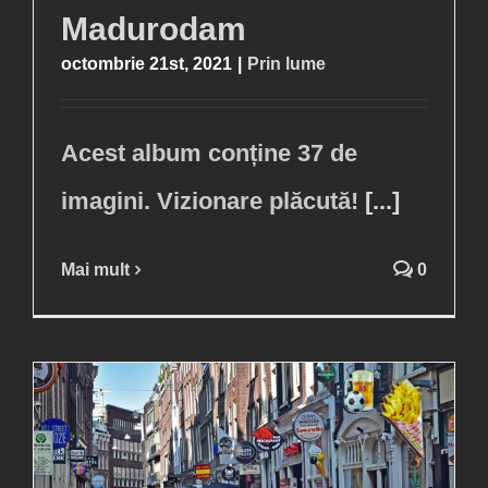
Madurodam
octombrie 21st, 2021
|
Prin lume
Acest album conține 37 de
imagini. Vizionare plăcută!
[...]
Mai mult
0