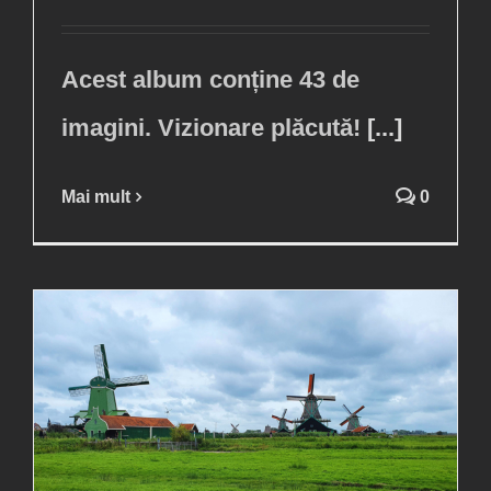
Acest album conține 43 de
imagini. Vizionare plăcută!
[...]
Mai mult
0