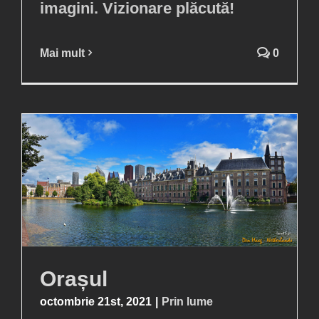
imagini. Vizionare plăcută!
Mai mult
0
Orașul
octombrie 21st, 2021
|
Prin lume