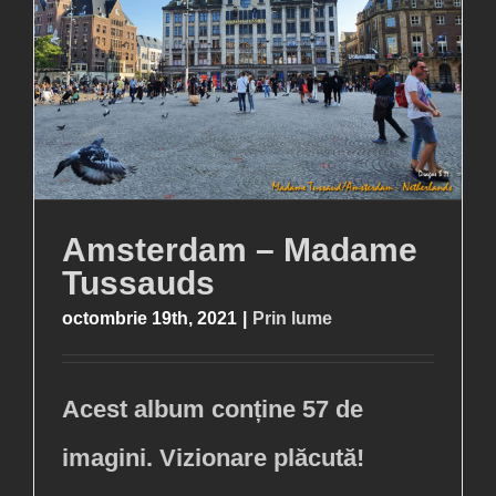
Amsterdam – Madame
Tussauds
octombrie 19th, 2021
|
Prin lume
Acest album conține 57 de
imagini. Vizionare plăcută!