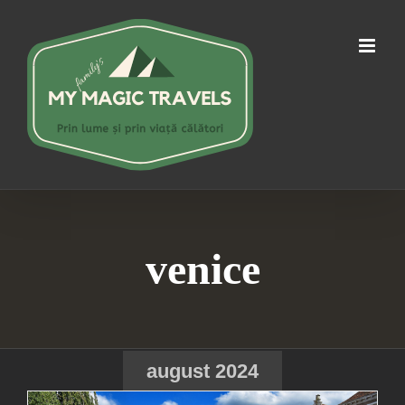
Skip
to
content
venice
august 2024