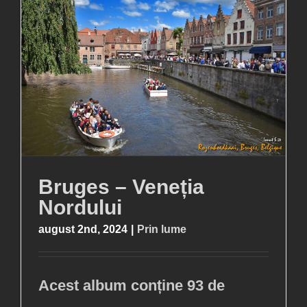
Bruges – Veneția
Nordului
august 2nd, 2024
|
Prin lume
Acest album conține 93 de