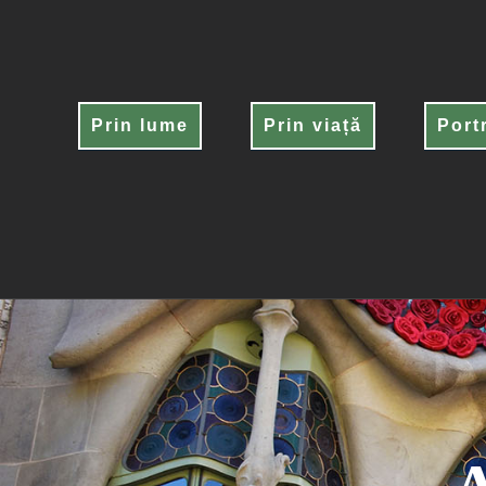
Skip
to
content
Prin lume
Prin viață
Port