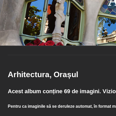
A
Arhitectura, Orașul
Acest album conține 69 de imagini. Vizio
Pentru ca imaginile să se deruleze automat, în format m