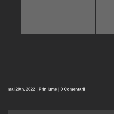
mai 29th, 2022
|
Prin lume
|
0 Comentarii