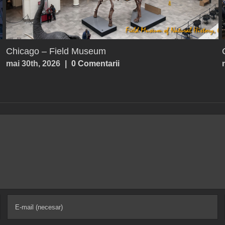
Parga
iulie 25th, 2026
|
0 Comentarii