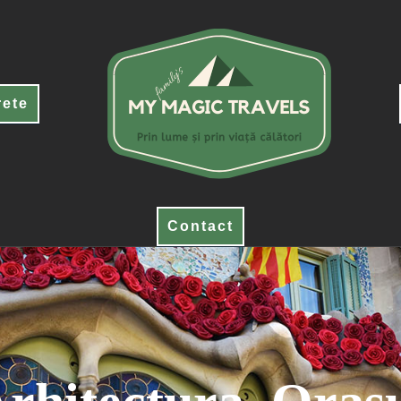
rete
Contact