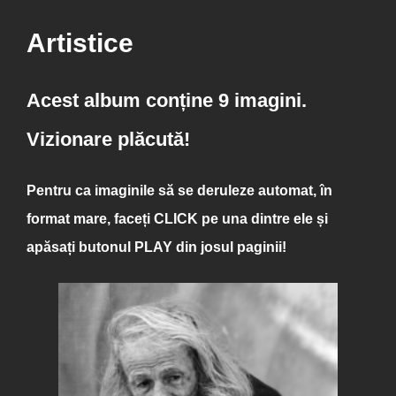
Artistice
Acest album conține 9 imagini.
Vizionare plăcută!
Pentru ca imaginile să se deruleze automat, în
format mare, faceți
CLICK
pe una dintre ele și
apăsați butonul
PLAY
din josul paginii!