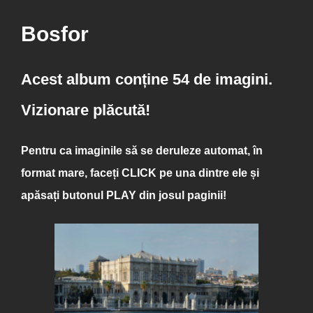
Bosfor
Acest album conține 54 de imagini.
Vizionare plăcută!
Pentru ca imaginile să se deruleze automat, în
format mare, faceți
CLICK
pe una dintre ele și
apăsați butonul
PLAY
din josul paginii!