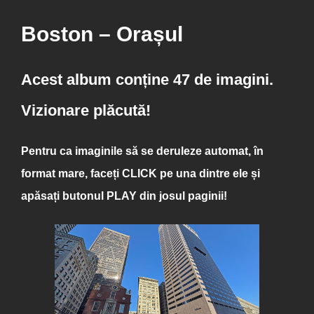
Boston – Orașul
Acest album conține 47 de imagini.
Vizionare plăcută!
Pentru ca imaginile să se deruleze automat, în
format mare, faceți
CLICK
pe una dintre ele și
apăsați butonul
PLAY
din josul paginii!