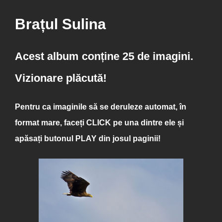
Brațul Sulina
Acest album conține 25 de imagini.
Vizionare plăcută!
Pentru ca imaginile să se deruleze automat, în
format mare, faceți
CLICK
pe una dintre ele și
apăsați butonul
PLAY
din josul paginii!