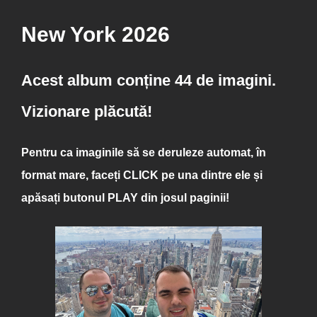
New York 2026
Acest album conține 44 de imagini.
Vizionare plăcută!
Pentru ca imaginile să se deruleze automat, în
format mare, faceți
CLICK
pe una dintre ele și
apăsați butonul
PLAY
din josul paginii!