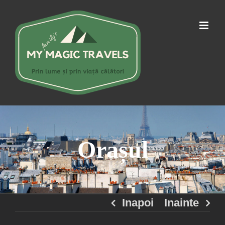
Skip
to
content
Orașul
Inapoi
Inainte