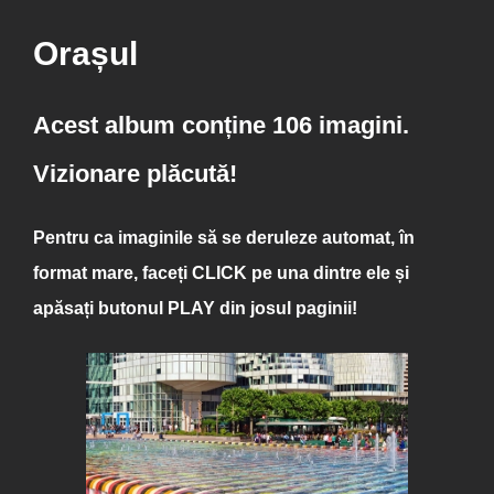
Orașul
Acest album conține 106 imagini.
Vizionare plăcută!
Pentru ca imaginile să se deruleze automat, în
format mare, faceți
CLICK
pe una dintre ele și
apăsați butonul
PLAY
din josul paginii!