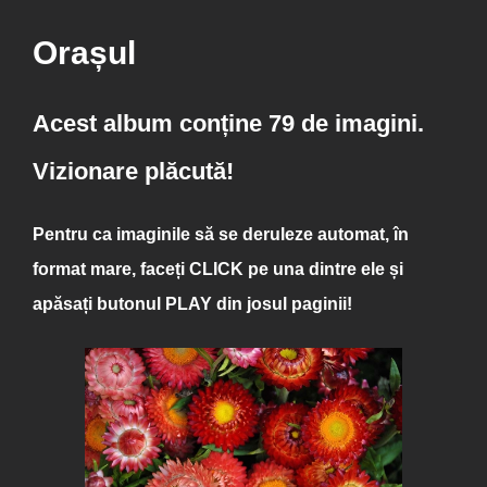
Orașul
Acest album conține 79 de imagini.
Vizionare plăcută!
Pentru ca imaginile să se deruleze automat, în
format mare, faceți
CLICK
pe una dintre ele și
apăsați butonul
PLAY
din josul paginii!