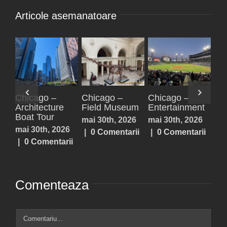
Articole asemanatoare
–
Paxos,
Parga
Acheron
ment
Antipaxos
Springs,
iulie 25th, 2026
Lefkada,
2026
iulie 25th, 2026
|
0 Comentarii
Prevezea,
tarii
|
0 Comentarii
Sivota
iulie 25th, 2026
|
0 Comentarii
Comenteaza