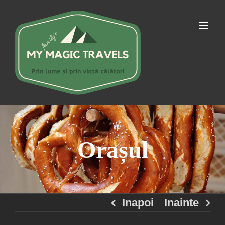
Skip
to
content
Orașul
Inapoi
Inainte