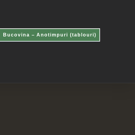
Bucovina – Anotimpuri (tablouri)