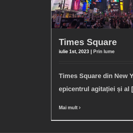
Times Square
iulie 1st, 2023
|
Prin lume
Times Square din New Y
epicentrul agitației și al
Mai mult