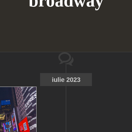
broadway
iulie 2023