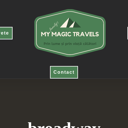
rete
Contact