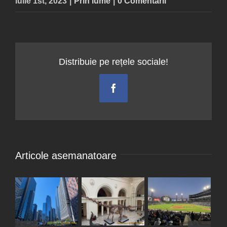
iulie 1st, 2023
|
Prin lume
|
0 Comentarii
Distribuie pe rețele sociale!
Facebook
Articole asemanatoare