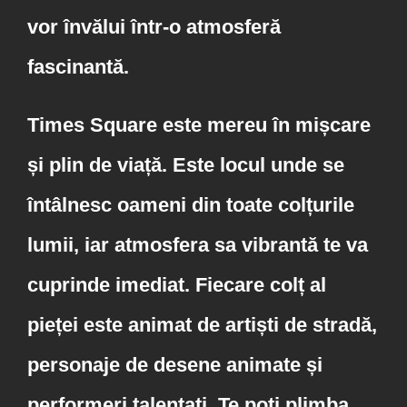
vor învălui într-o atmosferă
fascinantă.
Times Square este mereu în mișcare
și plin de viață. Este locul unde se
întâlnesc oameni din toate colțurile
lumii, iar atmosfera sa vibrantă te va
cuprinde imediat. Fiecare colț al
pieței este animat de artiști de stradă,
personaje de desene animate și
performeri talentați. Te poți plimba