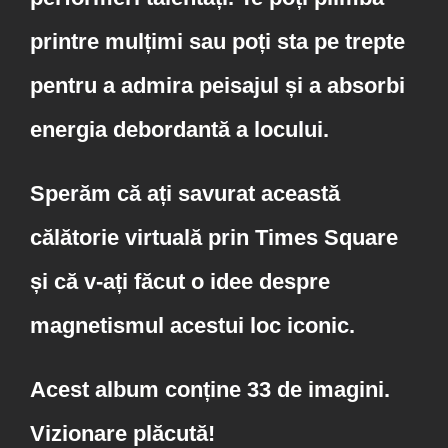
printre mulțimi sau poți sta pe trepte
pentru a admira peisajul și a absorbi
energia debordantă a locului.
Sperăm că ați savurat această
călătorie virtuală prin Times Square
și că v-ați făcut o idee despre
magnetismul acestui loc iconic.
Acest album conține 33 de imagini.
Vizionare plăcută!