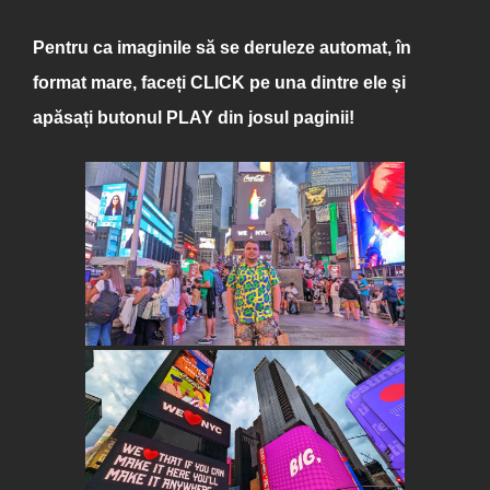
Pentru ca imaginile să se deruleze automat, în
format mare, faceți
CLICK
pe una dintre ele și
apăsați butonul
PLAY
din josul paginii!