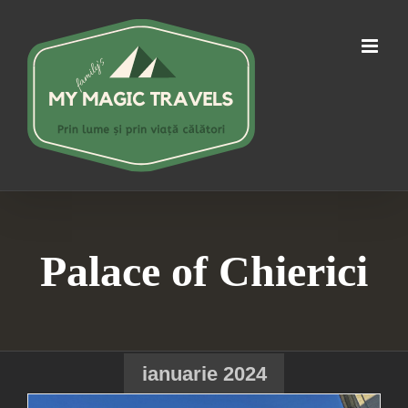
Skip
to
content
Palace of Chierici
ianuarie 2024