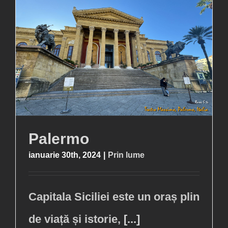
Palermo
ianuarie 30th, 2024
|
Prin lume
Capitala Siciliei este un oraș plin
de viață și istorie,
[...]