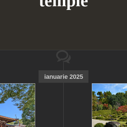
temple
ianuarie 2025