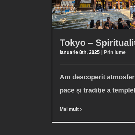
Tokyo – Spirituali
ianuarie 8th, 2025
|
Prin lume
Am descoperit atmosfer
pace și tradiție a temple
Mai mult