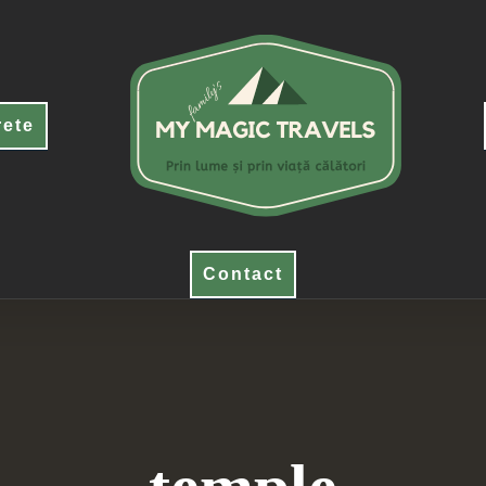
rete
Contact