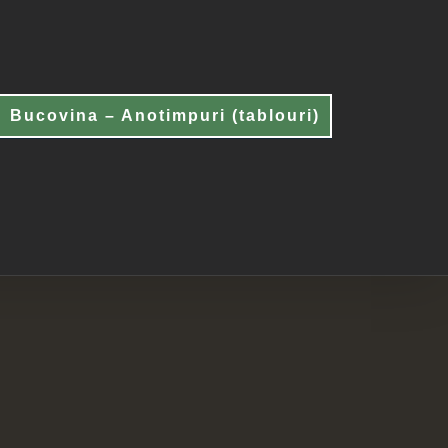
Bucovina – Anotimpuri (tablouri)